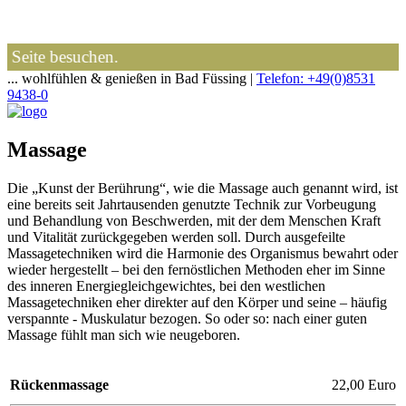
e Seite besuchen.
... wohlfühlen & genießen in Bad Füssing |
Telefon: +49(0)8531
9438-0
Massage
Die „Kunst der Berührung“, wie die Massage auch genannt wird, ist
eine bereits seit Jahrtausenden genutzte Technik zur Vorbeugung
und Behandlung von Beschwerden, mit der dem Menschen Kraft
und Vitalität zurückgegeben werden soll. Durch ausgefeilte
Massagetechniken wird die Harmonie des Organismus bewahrt oder
wieder hergestellt – bei den fernöstlichen Methoden eher im Sinne
des inneren Energiegleichgewichtes, bei den westlichen
Massagetechniken eher direkter auf den Körper und seine – häufig
verspannte - Muskulatur bezogen. So oder so: nach einer guten
Massage fühlt man sich wie neugeboren.
Rückenmassage
22,00 Euro